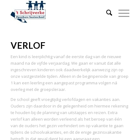
VERLOF
Een kind is leerplichtig vanaf de eerste dag van de nieuwe
maand na de vijfde verjaardag. We gaan er vanuit dat alle
ingeschreven kinderen ook daadwerkelijk aanwezig zijn op
onze vastgestelde tijden. Alleen in de beginperiode van groep
1 kan een leerling een aangepast programma volgen ná
overleg met de groepsleraar.
De school geeft vroegtijdig verlofdagen en vakanties aan.
Ouders zijn daardoor in de gelegenheid om hiermee rekening
te houden bij de planning van uitstapjes en reizen. Extra
verlof kan alleen worden verleend als het beroep van één
van de ouders het gezin verhindert om op vakantie te gaan
tijdens de schoolvakanties, en dit de enige gezinsvakantie
betreft. In dat geval dient bij een aanvraag een