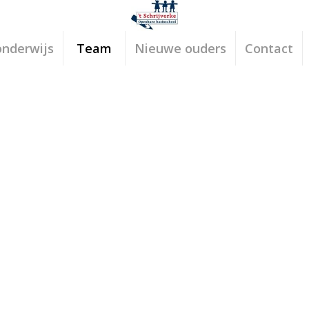
onderwijs
Team
Nieuwe ouders
Contact